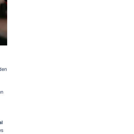
den
un
al
es