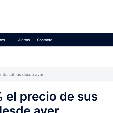
nes
Alertas
Contacto
ombustibles desde ayer
 el precio de sus
desde ayer