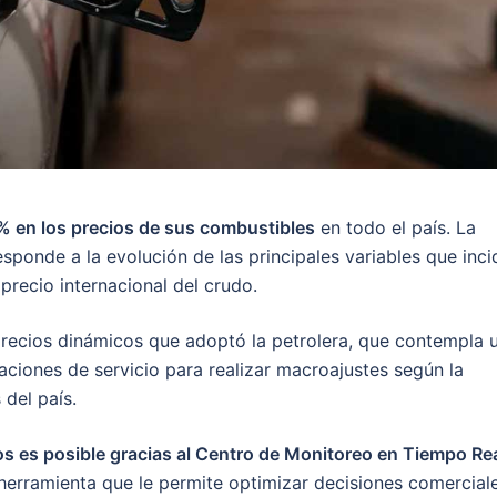
% en los precios de sus combustibles
en todo el país. La
ponde a la evolución de las principales variables que inci
precio internacional del crudo.
 precios dinámicos que adoptó la petrolera, que contempla 
aciones de servicio para realizar macroajustes según la
 del país.
ios es posible gracias al Centro de Monitoreo en Tiempo Re
herramienta que le permite optimizar decisiones comercial