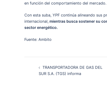
en función del comportamiento del mercado.
Con esta suba, YPF continúa alineando sus p
internacional,
mientras busca sostener su com
sector energético.
Fuente: Ambito
Post
TRANSPORTADORA DE GAS DEL
navigation
SUR S.A. (TGS) informa