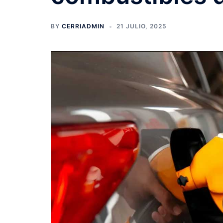
BY
CERRIADMIN
21 JULIO, 2025