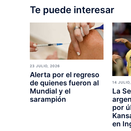
Te puede interesar
23 JULIO, 2026
Alerta por el regreso
de quienes fueron al
14 JULIO
Mundial y el
La Se
sarampión
argen
por ú
Kansa
en In