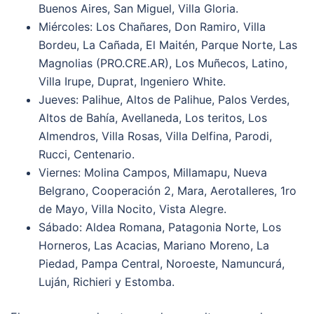
Buenos Aires, San Miguel, Villa Gloria.
Miércoles: Los Chañares, Don Ramiro, Villa
Bordeu, La Cañada, El Maitén, Parque Norte, Las
Magnolias (PRO.CRE.AR), Los Muñecos, Latino,
Villa Irupe, Duprat, Ingeniero White.
Jueves: Palihue, Altos de Palihue, Palos Verdes,
Altos de Bahía, Avellaneda, Los teritos, Los
Almendros, Villa Rosas, Villa Delfina, Parodi,
Rucci, Centenario.
Viernes: Molina Campos, Millamapu, Nueva
Belgrano, Cooperación 2, Mara, Aerotalleres, 1ro
de Mayo, Villa Nocito, Vista Alegre.
Sábado: Aldea Romana, Patagonia Norte, Los
Horneros, Las Acacias, Mariano Moreno, La
Piedad, Pampa Central, Noroeste, Namuncurá,
Luján, Richieri y Estomba.