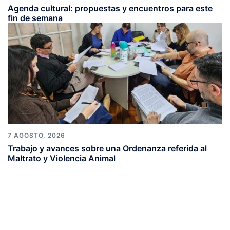
Agenda cultural: propuestas y encuentros para este
fin de semana
7 AGOSTO, 2026
Trabajo y avances sobre una Ordenanza referida al
Maltrato y Violencia Animal