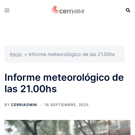
Skip
Sear
Toggle
to
menu
content
Inicio
»
Informe meteorológico de las 21.00hs
Informe meteorológico de
las 21.00hs
BY
CERRIADMIN
18 SEPTIEMBRE, 2025