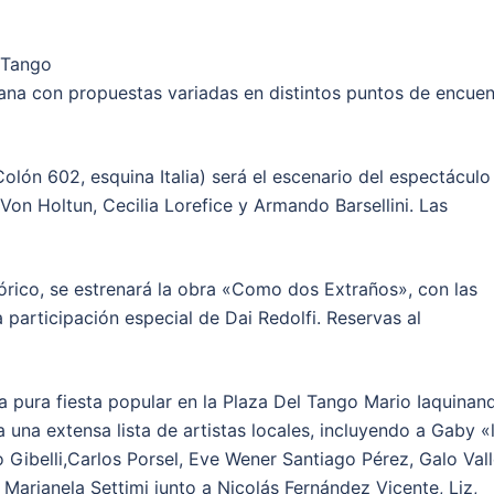
 Tango
mana con propuestas variadas en distintos puntos de encuen
 Colón 602, esquina Italia) será el escenario del espectáculo
on Holtun, Cecilia Lorefice y Armando Barsellini. Las
órico, se estrenará la obra «Como dos Extraños», con las
 participación especial de Dai Redolfi. Reservas al
 a pura fiesta popular en la Plaza Del Tango Mario Iaquinand
 una extensa lista de artistas locales, incluyendo a Gaby «
Gibelli,Carlos Porsel, Eve Wener Santiago Pérez, Galo Vall
 Marianela Settimi junto a Nicolás Fernández Vicente, Liz,