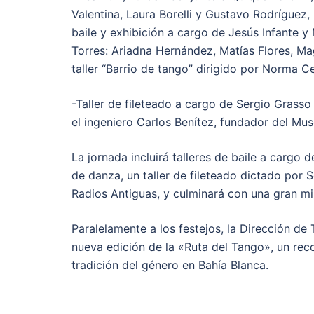
Valentina, Laura Borelli y Gustavo Rodríguez,
baile y exhibición a cargo de Jesús Infante y 
Torres: Ariadna Hernández, Matías Flores, Mag
taller “Barrio de tango” dirigido por Norma C
-Taller de fileteado a cargo de Sergio Grass
el ingeniero Carlos Benítez, fundador del Mu
La jornada incluirá talleres de baile a cargo 
de danza, un taller de fileteado dictado por
Radios Antiguas, y culminará con una gran mi
Paralelamente a los festejos, la Dirección de 
nueva edición de la «Ruta del Tango», un recor
tradición del género en Bahía Blanca.