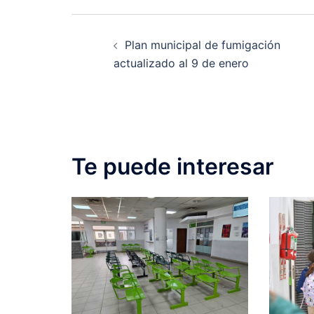
Post
Plan municipal de fumigación
navigation
actualizado al 9 de enero
Te puede interesar