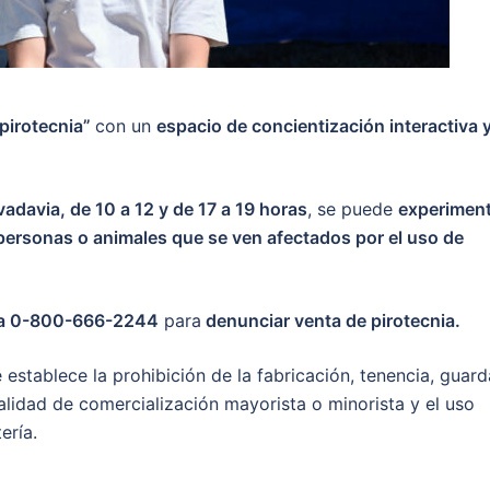
pirotecnia”
con un
espacio de concientización interactiva 
vadavia, de 10 a 12 y de 17 a 19 horas
, se puede
experimen
personas o animales que se ven afectados por el uso de
nima 0-800-666-2244
para
denunciar venta de pirotecnia.
e establece la prohibición de la fabricación, tenencia, guard
alidad de comercialización mayorista o minorista y el uso
ería.