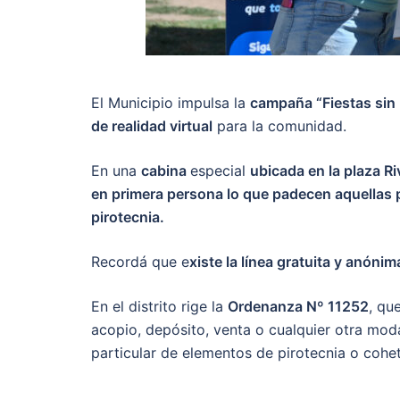
El Municipio impulsa la
campaña “Fiestas sin 
de realidad virtual
para la comunidad.
En una
cabina
especial
ubicada en la plaza Ri
en primera persona lo que padecen aquellas 
pirotecnia.
Recordá que e
xiste la línea gratuita y anó
En el distrito rige la
Ordenanza Nº 11252
, qu
acopio, depósito, venta o cualquier otra mod
particular de elementos de pirotecnia o cohet