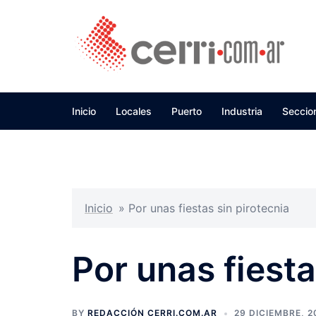
Skip
to
content
Inicio
Locales
Puerto
Industria
Seccio
Inicio
»
Por unas fiestas sin pirotecnia
Por unas fiesta
BY
REDACCIÓN CERRI.COM.AR
29 DICIEMBRE, 2