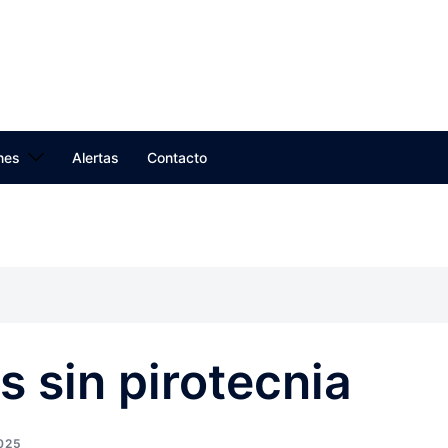
nes
Alertas
Contacto
s sin pirotecnia
025