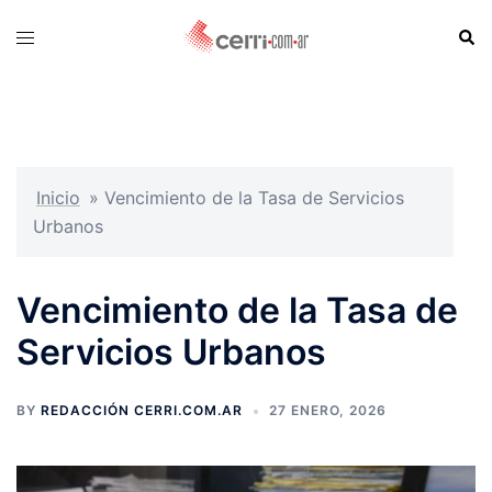
Skip
Sear
Toggle
to
menu
content
Inicio
»
Vencimiento de la Tasa de Servicios
Urbanos
Vencimiento de la Tasa de
Servicios Urbanos
BY
REDACCIÓN CERRI.COM.AR
27 ENERO, 2026