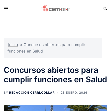
Skip
Sear
Toggle
to
menu
content
Inicio
»
Concursos abiertos para cumplir
funciones en Salud
Concursos abiertos para
cumplir funciones en Salud
BY
REDACCIÓN CERRI.COM.AR
28 ENERO, 2026