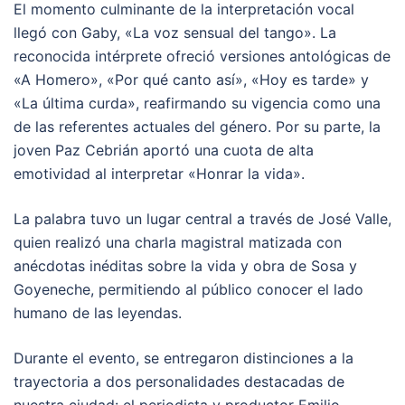
El momento culminante de la interpretación vocal
llegó con Gaby, «La voz sensual del tango». La
reconocida intérprete ofreció versiones antológicas de
«A Homero», «Por qué canto así», «Hoy es tarde» y
«La última curda», reafirmando su vigencia como una
de las referentes actuales del género. Por su parte, la
joven Paz Cebrián aportó una cuota de alta
emotividad al interpretar «Honrar la vida».
La palabra tuvo un lugar central a través de José Valle,
quien realizó una charla magistral matizada con
anécdotas inéditas sobre la vida y obra de Sosa y
Goyeneche, permitiendo al público conocer el lado
humano de las leyendas.
Durante el evento, se entregaron distinciones a la
trayectoria a dos personalidades destacadas de
nuestra ciudad: el periodista y productor Emilio