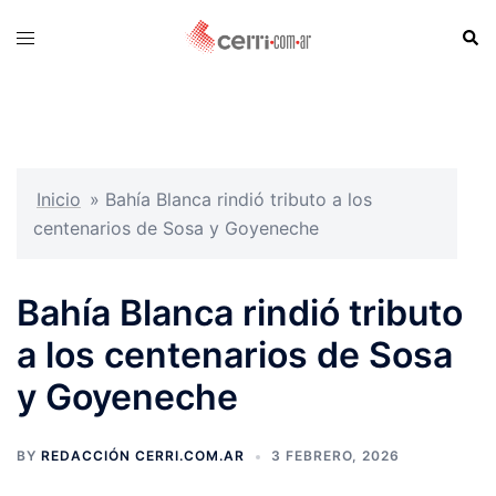
Skip
Sear
Toggle
to
menu
content
Inicio
»
Bahía Blanca rindió tributo a los
centenarios de Sosa y Goyeneche
Bahía Blanca rindió tributo
a los centenarios de Sosa
y Goyeneche
BY
REDACCIÓN CERRI.COM.AR
3 FEBRERO, 2026