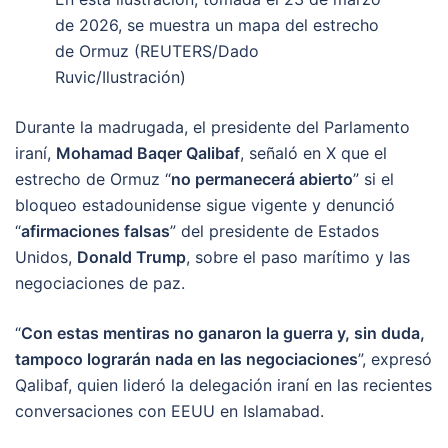
de 2026, se muestra un mapa del estrecho
de Ormuz (REUTERS/Dado
Ruvic/Ilustración)
Durante la madrugada, el presidente del Parlamento
iraní,
Mohamad Baqer Qalibaf
, señaló en X que el
estrecho de Ormuz “
no permanecerá abierto
” si el
bloqueo estadounidense sigue vigente y denunció
“
afirmaciones falsas
” del presidente de Estados
Unidos,
Donald Trump
, sobre el paso marítimo y las
negociaciones de paz.
“
Con estas mentiras no ganaron la guerra y, sin duda,
tampoco lograrán nada en las negociaciones
”, expresó
Qalibaf, quien lideró la delegación iraní en las recientes
conversaciones con EEUU en Islamabad.