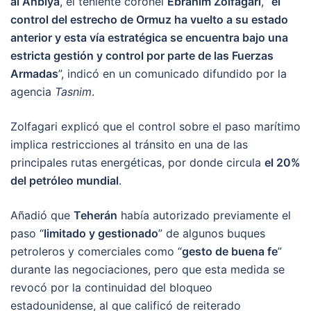
al Anbiya
, el teniente coronel
Ebrahim Zolfagari
, “
el
control del estrecho de Ormuz ha vuelto a su estado
anterior y esta vía estratégica se encuentra bajo una
estricta gestión y control por parte de las Fuerzas
Armadas
”, indicó en un comunicado difundido por la
agencia
Tasnim
.
Zolfagari explicó que el control sobre el paso marítimo
implica restricciones al tránsito en una de las
principales rutas energéticas, por donde circula
el 20%
del petróleo mundial
.
Añadió que
Teherán
había autorizado previamente el
paso “
limitado y gestionado
” de algunos buques
petroleros y comerciales como “
gesto de buena fe
”
durante las negociaciones, pero que esta medida se
revocó por la continuidad del bloqueo
estadounidense, al que calificó de reiterado