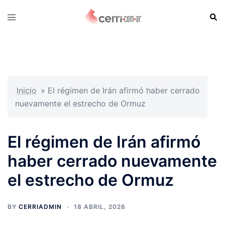
Skip
Sear
Toggle
to
menu
content
Inicio
»
El régimen de Irán afirmó haber cerrado
nuevamente el estrecho de Ormuz
El régimen de Irán afirmó
haber cerrado nuevamente
el estrecho de Ormuz
BY
CERRIADMIN
18 ABRIL, 2026