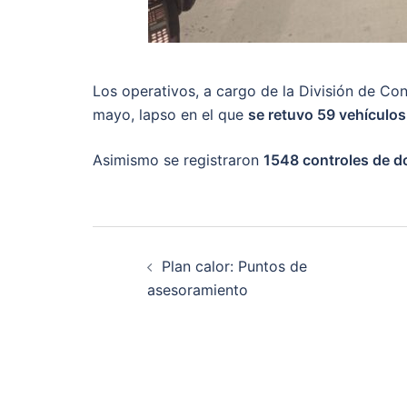
Los operativos, a cargo de la División de Con
mayo, lapso en el que
se retuvo 59 vehículos
Asimismo se registraron
1548 controles de 
Post
Plan calor: Puntos de
navigation
asesoramiento