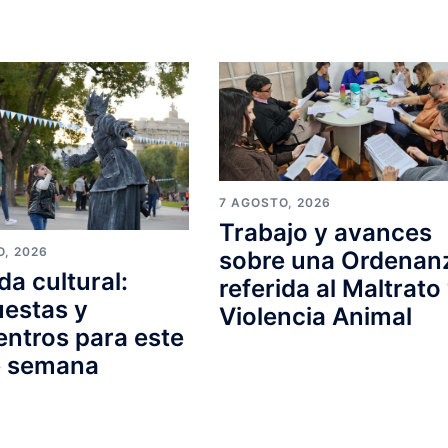
7 AGOSTO, 2026
Trabajo y avances
O, 2026
sobre una Ordenan
a cultural:
referida al Maltrato
estas y
Violencia Animal
ntros para este
e semana