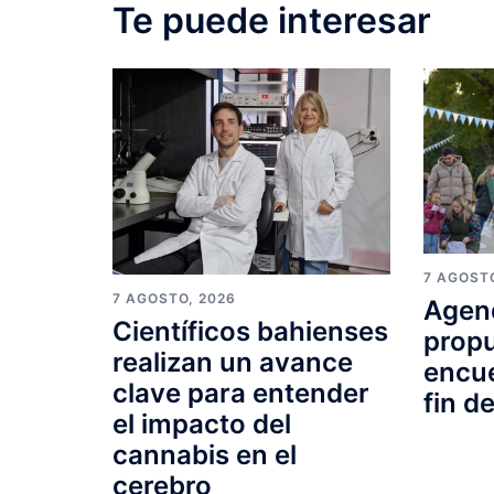
Te puede interesar
7 AGOST
7 AGOSTO, 2026
Agend
Científicos bahienses
propu
realizan un avance
encue
clave para entender
fin d
el impacto del
cannabis en el
cerebro