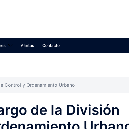
nes
Alertas
Contacto
 de Control y Ordenamiento Urbano
rgo de la División
Ordenamiento Urban