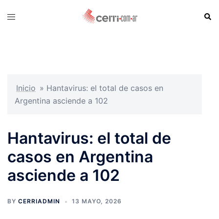
Skip
Sear
Toggle
to
menu
content
Inicio
»
Hantavirus: el total de casos en
Argentina asciende a 102
Hantavirus: el total de
casos en Argentina
asciende a 102
BY
CERRIADMIN
13 MAYO, 2026