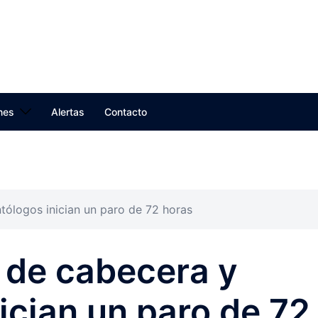
nes
Alertas
Contacto
ólogos inician un paro de 72 horas
 de cabecera y
ician un paro de 72