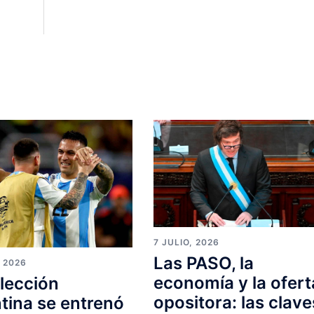
7 JULIO, 2026
Las PASO, la
, 2026
economía y la ofert
lección
opositora: las clave
tina se entrenó