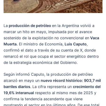
La
producción de petróleo
en la Argentina volvió a
marcar un hito en mayo, impulsada por el avance
sostenido de la explotación no convencional en
Vaca
Muerta.
El ministro de Economía,
Luis Caputo
,
confirmó el dato a través de su cuenta de X, donde
remarcó el rol que ocupa el sector energético dentro
de la estrategia económica del Gobierno.
Según informó Caputo, la producción de petróleo
alcanzó en mayo un
nuevo récord histórico: 903,7 mil
barriles diarios
. La cifra representa un
crecimiento del
19,6% interanual
respecto al mismo mes de 2025 y
confirma la tendencia ascendente que viene
mostrando el sector en los últimos años. De ese total,