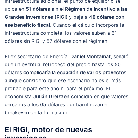
infraestructura adicional, el punto de equilibrio se
ubica en
51 dólares sin el Régimen de Incentivo a las
Grandes Inversiones (RIGI)
y baja a
48 dólares con
ese beneficio fiscal
. Cuando el cálculo incorpora la
infraestructura completa, los valores suben a 61
dólares sin RIGI y 57 dólares con el régimen.
El ex secretario de Energía,
Daniel Montamat
, señaló
que un eventual retroceso del precio hasta los 50
dólares
complicaría la ecuación de varios proyecto
s,
aunque consideró que ese escenario no es el más
probable para este año ni para el próximo. El
economista
Julián Dreizzen
coincidió en que valores
cercanos a los 65 dólares por barril rozan el
breakeven de la formación.
El RIGI, motor de nuevas