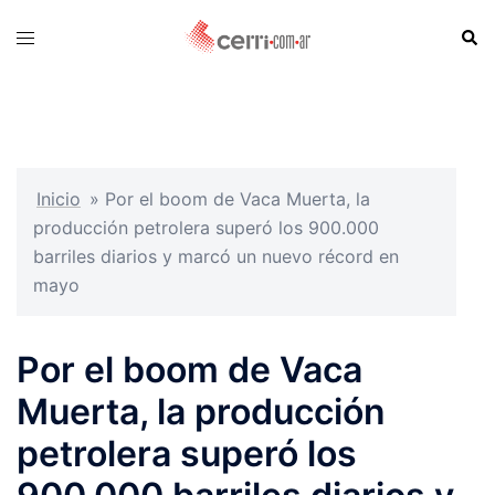
Skip
Sear
Toggle
to
menu
content
Inicio
»
Por el boom de Vaca Muerta, la
producción petrolera superó los 900.000
barriles diarios y marcó un nuevo récord en
mayo
Por el boom de Vaca
Muerta, la producción
petrolera superó los