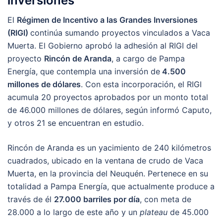
inversiones
El
Régimen de Incentivo a las Grandes Inversiones
(RIGI)
continúa sumando proyectos vinculados a Vaca
Muerta. El Gobierno aprobó la adhesión al RIGI del
proyecto
Rincón de Aranda
, a cargo de Pampa
Energía, que contempla una inversión de
4.500
millones de dólares
. Con esta incorporación, el RIGI
acumula 20 proyectos aprobados por un monto total
de 46.000 millones de dólares, según informó Caputo,
y otros 21 se encuentran en estudio.
Rincón de Aranda es un yacimiento de 240 kilómetros
cuadrados, ubicado en la ventana de crudo de Vaca
Muerta, en la provincia del Neuquén. Pertenece en su
totalidad a Pampa Energía, que actualmente produce a
través de él
27.000 barriles por día
, con meta de
28.000 a lo largo de este año y un
plateau
de 45.000