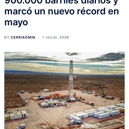
900.000 barriles diarios y
marcó un nuevo récord en
mayo
BY
CERRIADMIN
1 JULIO, 2026