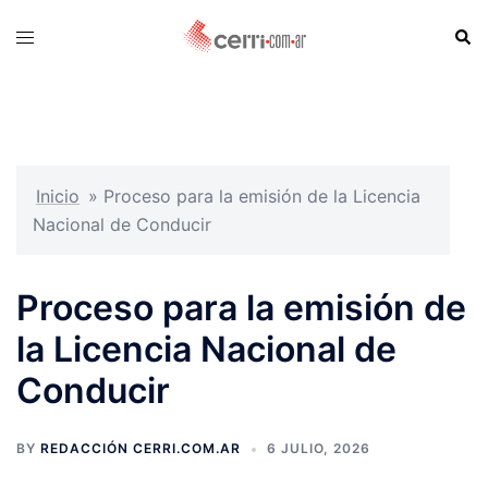
Skip
Sear
Toggle
to
menu
content
Inicio
»
Proceso para la emisión de la Licencia
Nacional de Conducir
Proceso para la emisión de
la Licencia Nacional de
Conducir
BY
REDACCIÓN CERRI.COM.AR
6 JULIO, 2026