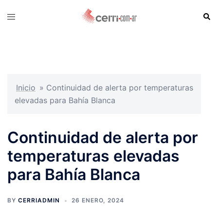
Skip
Sear
Toggle
to
menu
content
Inicio
»
Continuidad de alerta por temperaturas
elevadas para Bahía Blanca
Continuidad de alerta por
temperaturas elevadas
para Bahía Blanca
BY
CERRIADMIN
26 ENERO, 2024