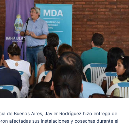
ncia de Buenos Aires, Javier Rodríguez hizo entrega de
ron afectadas sus instalaciones y cosechas durante el