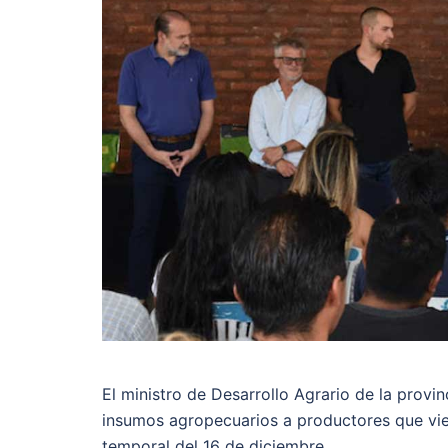
El ministro de Desarrollo Agrario de la provi
insumos agropecuarios a productores que vie
temporal del 16 de diciembre.