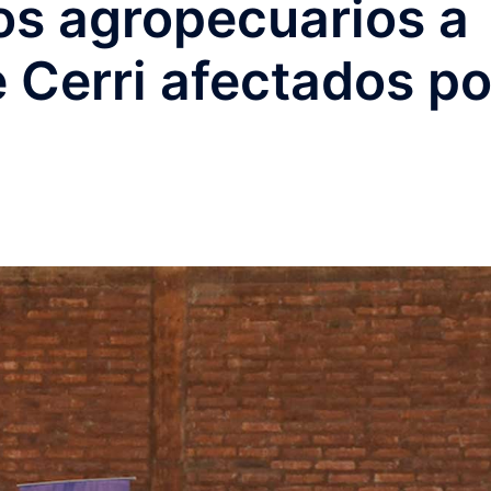
os agropecuarios a
 Cerri afectados po