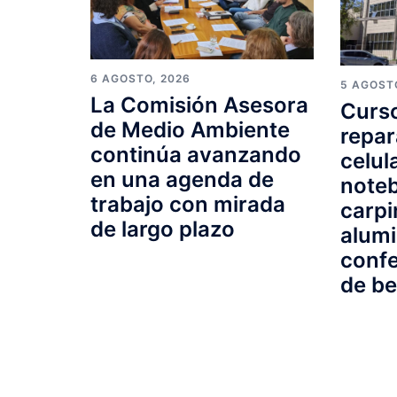
6 AGOSTO, 2026
5 AGOST
La Comisión Asesora
Curso
de Medio Ambiente
repar
continúa avanzando
celul
en una agenda de
note
trabajo con mirada
carpi
de largo plazo
alumi
confe
de be