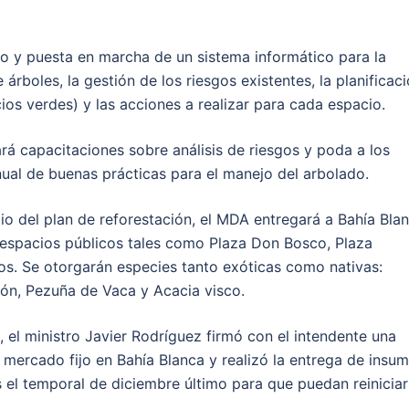
to y puesta en marcha de un sistema informático para la
 árboles, la gestión de los riesgos existentes, la planificac
cios verdes) y las acciones a realizar para cada espacio.
rá capacitaciones sobre análisis de riesgos y poda a los
nual de buenas prácticas para el manejo del arbolado.
cio del plan de reforestación, el MDA entregará a Bahía Bla
s espacios públicos tales como Plaza Don Bosco, Plaza
ros. Se otorgarán especies tanto exóticas como nativas:
pón, Pezuña de Vaca y Acacia visco.
 el ministro Javier Rodríguez firmó con el intendente una
 mercado fijo en Bahía Blanca y realizó la entrega de insu
 el temporal de diciembre último para que puedan reiniciar