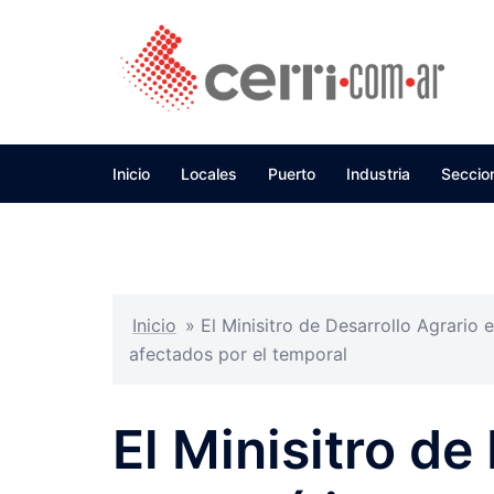
Skip
to
content
Inicio
Locales
Puerto
Industria
Seccio
Inicio
»
El Minisitro de Desarrollo Agrario
afectados por el temporal
El Minisitro de