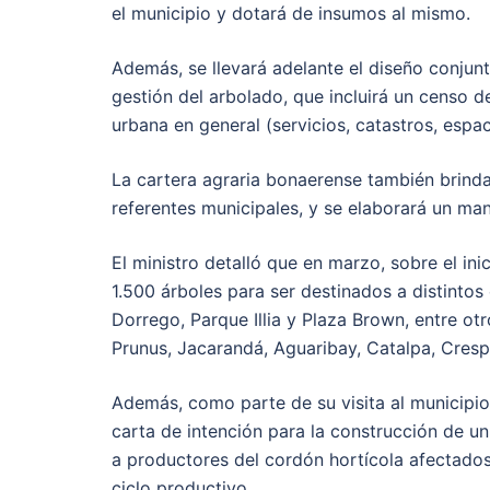
el municipio y dotará de insumos al mismo.
Además, se llevará adelante el diseño conjun
gestión del arbolado, que incluirá un censo de
urbana en general (servicios, catastros, espa
La cartera agraria bonaerense también brinda
referentes municipales, y se elaborará un ma
El ministro detalló que en marzo, sobre el ini
1.500 árboles para ser destinados a distinto
Dorrego, Parque Illia y Plaza Brown, entre ot
Prunus, Jacarandá, Aguaribay, Catalpa, Cres
Además, como parte de su visita al municipio,
carta de intención para la construcción de un
a productores del cordón hortícola afectados
ciclo productivo.