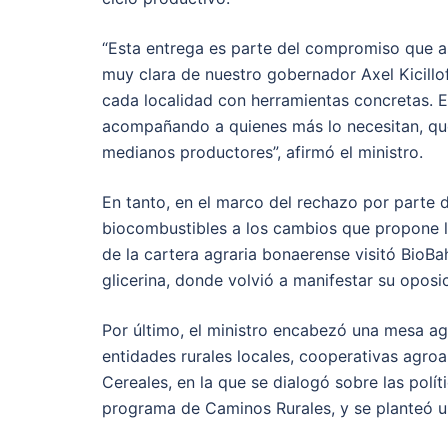
“Esta entrega es parte del compromiso que a
muy clara de nuestro gobernador Axel Kicillof
cada localidad con herramientas concretas. 
acompañando a quienes más lo necesitan, que
medianos productores”, afirmó el ministro.
En tanto, en el marco del rechazo por parte
biocombustibles a los cambios que propone la 
de la cartera agraria bonaerense visitó BioB
glicerina, donde volvió a manifestar su oposic
Por último, el ministro encabezó una mesa ag
entidades rurales locales, cooperativas agroa
Cereales, en la que se dialogó sobre las polí
programa de Caminos Rurales, y se planteó u