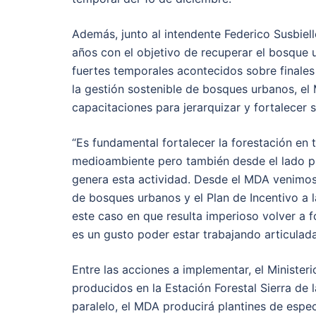
Además, junto al intendente Federico Susbiel
años con el objetivo de recuperar el bosque 
fuertes temporales acontecidos sobre finale
la gestión sostenible de bosques urbanos, el
capacitaciones para jerarquizar y fortalecer 
“Es fundamental fortalecer la forestación en 
medioambiente pero también desde el lado pro
genera esta actividad. Desde el MDA venimos
de bosques urbanos y el Plan de Incentivo a l
este caso en que resulta imperioso volver a f
es un gusto poder estar trabajando articulada
Entre las acciones a implementar, el Minister
producidos en la Estación Forestal Sierra de 
paralelo, el MDA producirá plantines de especi