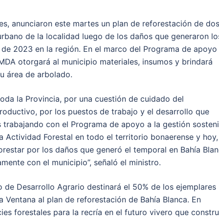
les, anunciaron este martes un plan de reforestación de do
urbano de la localidad luego de los daños que generaron lo
s de 2023 en la región. En el marco del Programa de apoyo
 MDA otorgará al municipio materiales, insumos y brindará
su área de arbolado.
toda la Provincia, por una cuestión de cuidado del
ductivo, por los puestos de trabajo y el desarrollo que
 trabajando con el Programa de apoyo a la gestión sosteni
a Actividad Forestal en todo el territorio bonaerense y hoy,
orestar por los daños que generó el temporal en Bahía Blan
mente con el municipio”, señaló el ministro.
io de Desarrollo Agrario destinará el 50% de los ejemplares
la Ventana al plan de reforestación de Bahía Blanca. En
es forestales para la recría en el futuro vivero que constru