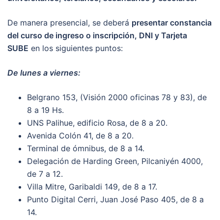
De manera presencial, se deberá
presentar constancia
del curso de ingreso o inscripción, DNI y Tarjeta
SUBE
en los siguientes puntos:
De lunes a viernes:
Belgrano 153, (Visión 2000 oficinas 78 y 83), de
8 a 19 Hs.
UNS Palihue, edificio Rosa, de 8 a 20.
Avenida Colón 41, de 8 a 20.
Terminal de ómnibus, de 8 a 14.
Delegación de Harding Green, Pilcaniyén 4000,
de 7 a 12.
Villa Mitre, Garibaldi 149, de 8 a 17.
Punto Digital Cerri, Juan José Paso 405, de 8 a
14.