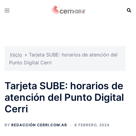
Skip
Sear
Toggle
to
menu
content
Inicio
»
Tarjeta SUBE: horarios de atención del
Punto Digital Cerri
Tarjeta SUBE: horarios de
atención del Punto Digital
Cerri
BY
REDACCIÓN CERRI.COM.AR
8 FEBRERO, 2024