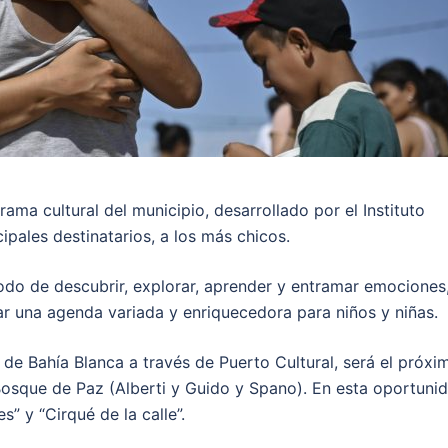
ama cultural del municipio, desarrollado por el Instituto
ipales destinatarios, a los más chicos.
do de descubrir, explorar, aprender y entramar emociones
lar una agenda variada y enriquecedora para niños y niñas.
 de Bahía Blanca a través de Puerto Cultural, será el próxi
Bosque de Paz (Alberti y Guido y Spano). En esta oportuni
” y “Cirqué de la calle”.