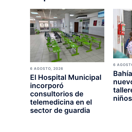
6 AGOST
6 AGOSTO, 2026
Bahía
El Hospital Municipal
nuevo
incorporó
talle
consultorios de
niño
telemedicina en el
sector de guardia