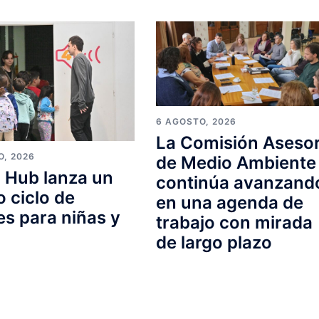
6 AGOSTO, 2026
La Comisión Aseso
O, 2026
de Medio Ambiente
 Hub lanza un
continúa avanzand
 ciclo de
en una agenda de
res para niñas y
trabajo con mirada
s
de largo plazo