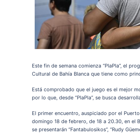
Este fin de semana comienza “PlaPla”, el progr
Cultural de Bahía Blanca que tiene como princ
Está comprobado que el juego es el mejor mo
por lo que, desde “PlaPla”, se busca desarrol
El primer encuentro, auspiciado por el Puerto
domingo 18 de febrero, de 18 a 20.30, en el 
se presentarán “Fantabulosikos”, “Rudy Güemes