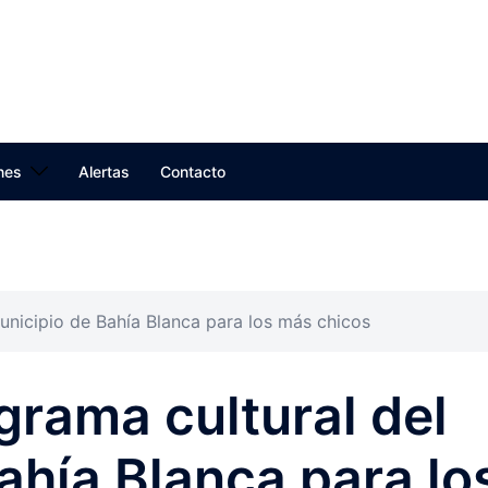
nes
Alertas
Contacto
municipio de Bahía Blanca para los más chicos
ograma cultural del
ahía Blanca para lo