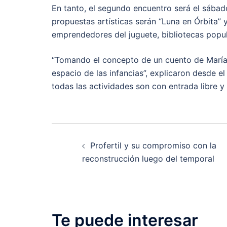
En tanto, el segundo encuentro será el sábad
propuestas artísticas serán “Luna en Órbita” 
emprendedores del juguete, bibliotecas popul
“Tomando el concepto de un cuento de María E
espacio de las infancias”, explicaron desde e
todas las actividades son con entrada libre y 
Post
Profertil y su compromiso con la
navigation
reconstrucción luego del temporal
Te puede interesar