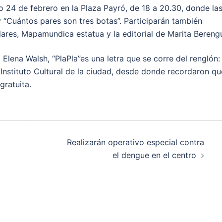
o 24 de febrero en la Plaza Payró, de 18 a 20.30, donde la
y “Cuántos pares son tres botas”. Participarán también
ares, Mapamundica estatua y la editorial de Marita Berengu
lena Walsh, “PlaPla”es una letra que se corre del renglón:
l Instituto Cultural de la ciudad, desde donde recordaron qu
gratuita.
Realizarán operativo especial contra
el dengue en el centro