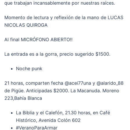
que trabajan incansablemente por nuestras raíces.
Momento de lectura y reflexión de la mano de LUCAS
NICOLAS QUIROGA
Al final MICRÓFONO ABIERTO‼
La entrada es a la gorra, precio sugerido $1500.
Noche punk
21 horas, comparten fecha @acei77una y @alarido_88
de Pigüe. Anticipadas $2000. La Macanuda. Moreno
223,Bahía Blanca
La Biblia y el Calefón, 21.30 horas, en Café
Histórico, Avenida Colón 602
#VeranoParaArmar