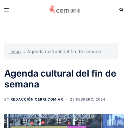
Skip
Sear
Toggle
to
menu
content
Inicio
»
Agenda cultural del fin de semana
Agenda cultural del fin de
semana
BY
REDACCIÓN CERRI.COM.AR
23 FEBRERO, 2024