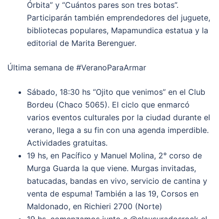
Órbita” y “Cuántos pares son tres botas”.
Participarán también emprendedores del juguete,
bibliotecas populares, Mapamundica estatua y la
editorial de Marita Berenguer.
Última semana de #VeranoParaArmar
Sábado, 18:30 hs “Ojito que venimos” en el Club
Bordeu (Chaco 5065). El ciclo que enmarcó
varios eventos culturales por la ciudad durante el
verano, llega a su fin con una agenda imperdible.
Actividades gratuitas.
19 hs, en Pacífico y Manuel Molina, 2° corso de
Murga Guarda la que viene. Murgas invitadas,
batucadas, bandas en vivo, servicio de cantina y
venta de espuma! También a las 19, Corsos en
Maldonado, en Richieri 2700 (Norte)
19 hs, comenzamos junto a @clausuradosrock el