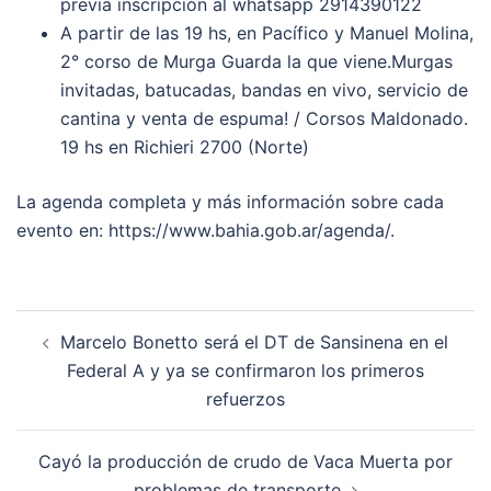
previa inscripción al whatsapp 2914390122
A partir de las 19 hs, en Pacífico y Manuel Molina,
2° corso de Murga Guarda la que viene.Murgas
invitadas, batucadas, bandas en vivo, servicio de
cantina y venta de espuma! / Corsos Maldonado.
19 hs en Richieri 2700 (Norte)
La agenda completa y más información sobre cada
evento en: https://www.bahia.gob.ar/agenda/.
Post
Marcelo Bonetto será el DT de Sansinena en el
navigation
Federal A y ya se confirmaron los primeros
refuerzos
Cayó la producción de crudo de Vaca Muerta por
problemas de transporte