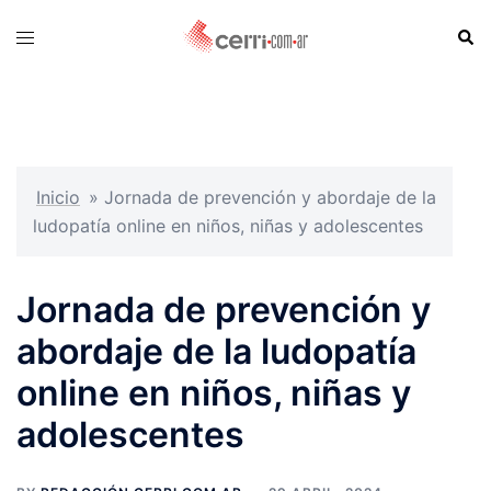
Skip
Sear
Toggle
to
menu
content
Inicio
»
Jornada de prevención y abordaje de la
ludopatía online en niños, niñas y adolescentes
Jornada de prevención y
abordaje de la ludopatía
online en niños, niñas y
adolescentes