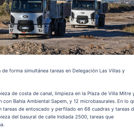
n de forma simultánea tareas en Delegación Las Villas y
ieza de costa de canal, limpieza en la Plaza de Villa Mitre y
ón con Bahía Ambiental Sapem, y 12 microbasurales. En lo q
ron tareas de entoscado y perfilado en 68 cuadras y tareas 
ieza del basural de calle Indiada 2500, tareas que
a.