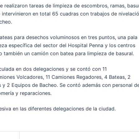
e realizaron tareas de limpieza de escombros, ramas, basu
 intervinieron en total 65 cuadras con trabajos de nivelaci
acheo.
ateas para desechos voluminosos en tres puntos, una pala
za específica del sector del Hospital Penna y los centros
 también un camión con batea para limpieza de basural.
iculada en dos delegaciones y se contó con 11
miones Volcadores, 11 Camiones Regadores, 4 Bateas, 2
 y 2 Equipos de Bacheo. Se contó además con personal d
mería y reparaciones.
siva en las diferentes delegaciones de la ciudad.