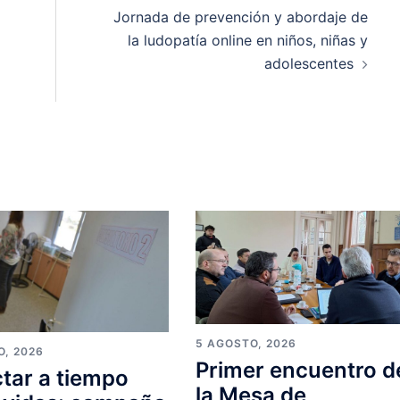
Jornada de prevención y abordaje de
la ludopatía online en niños, niñas y
adolescentes
5 AGOSTO, 2026
O, 2026
Primer encuentro d
tar a tiempo
la Mesa de