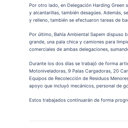
Por otro lado, en Delegación Harding Green s
y alcantarillas, también desagües. Además, se
y relleno, también se efectuaron tareas de b
Por último, Bahía Ambiental Sapem dispuso b
grande, una pala chica y camiones para limpie
comerciales de ambas delegaciones, sumando
Durante los dos días se trabajó de forma art
Motoniveladoras, 9 Palas Cargadoras, 20 Ca
Equipos de Recolección de Residuos Menores
apoyo que incluyó mecánicos, personal de go
Estos trabajados continuarán de forma progre
Post