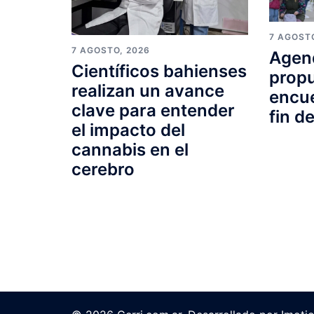
7 AGOST
7 AGOSTO, 2026
Agend
Científicos bahienses
propu
realizan un avance
encue
clave para entender
fin d
el impacto del
cannabis en el
cerebro