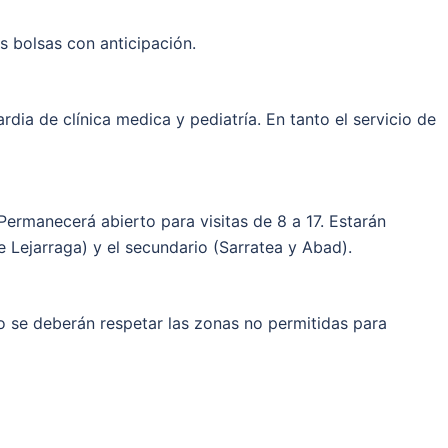
as bolsas con anticipación.
dia de clínica medica y pediatría. En tanto el servicio de
 Permanecerá abierto para visitas de 8 a 17. Estarán
le Lejarraga) y el secundario (Sarratea y Abad).
o se deberán respetar las zonas no permitidas para