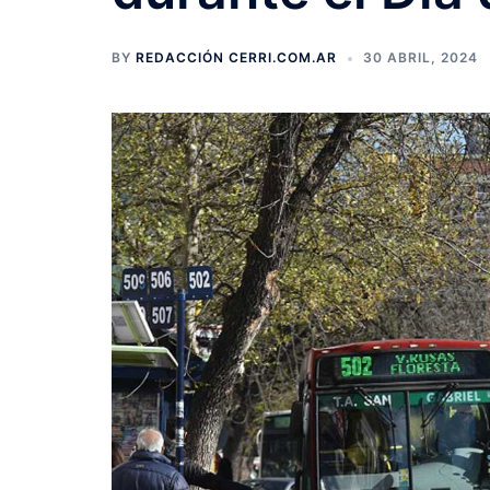
BY
REDACCIÓN CERRI.COM.AR
30 ABRIL, 2024