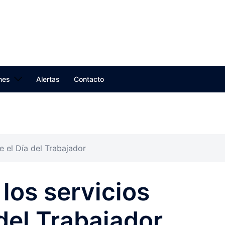
nes
Alertas
Contacto
e el Día del Trabajador
los servicios
 del Trabajador