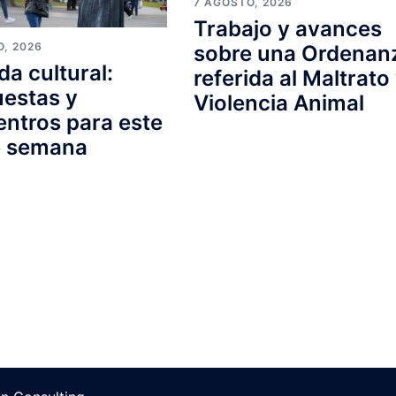
7 AGOSTO, 2026
Trabajo y avances
O, 2026
sobre una Ordenan
a cultural:
referida al Maltrato
estas y
Violencia Animal
ntros para este
e semana