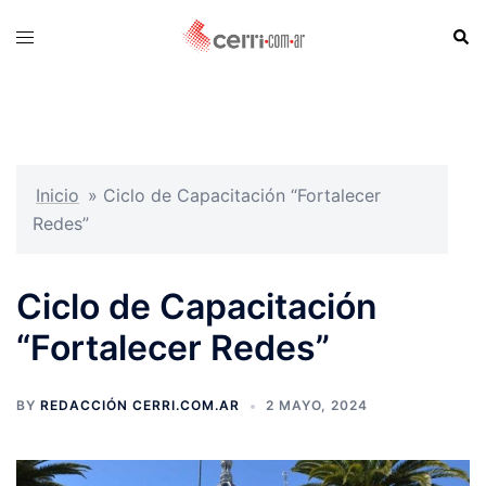
Skip
Sear
Toggle
to
menu
content
Inicio
»
Ciclo de Capacitación “Fortalecer
Redes”
Ciclo de Capacitación
“Fortalecer Redes”
BY
REDACCIÓN CERRI.COM.AR
2 MAYO, 2024