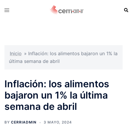
Skip
Sear
Toggle
to
menu
content
Inicio
»
Inflación: los alimentos bajaron un 1% la
última semana de abril
Inflación: los alimentos
bajaron un 1% la última
semana de abril
BY
CERRIADMIN
3 MAYO, 2024