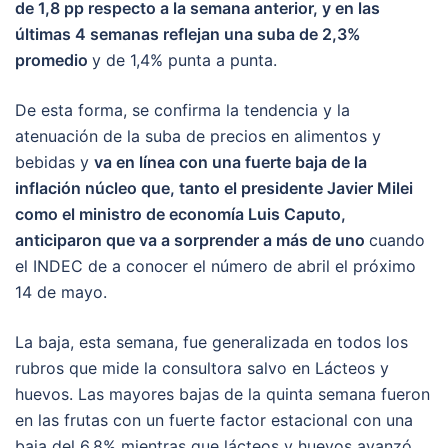
de 1,8 pp respecto a la semana anterior, y en las
últimas 4 semanas reflejan una suba de 2,3%
promedio
y de 1,4% punta a punta.
De esta forma, se confirma la tendencia y la
atenuación de la suba de precios en alimentos y
bebidas y
va en línea con una fuerte baja de la
inflación núcleo que, tanto el presidente Javier Milei
como el ministro de economía Luis Caputo,
anticiparon que va a sorprender a más de uno
cuando
el INDEC de a conocer el número de abril el próximo
14 de mayo.
La baja, esta semana, fue generalizada en todos los
rubros que mide la consultora salvo en Lácteos y
huevos. Las mayores bajas de la quinta semana fueron
en las frutas con un fuerte factor estacional con una
baja del 6,8% mientras que lácteos y huevos avanzó