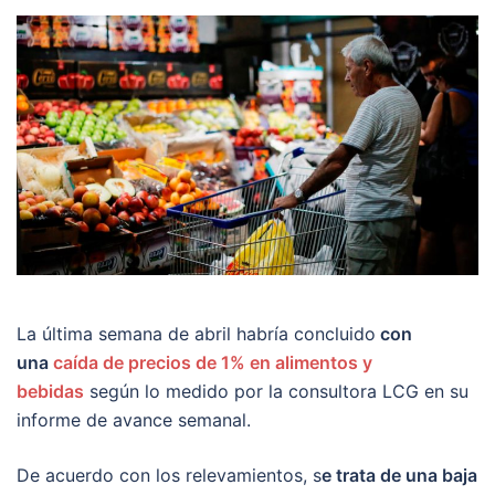
La última semana de abril habría concluido
con
una
caída de precios de 1% en alimentos y
bebidas
según lo medido por la consultora LCG en su
informe de avance semanal.
De acuerdo con los relevamientos, s
e trata de una baja