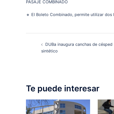
PASAJE COMBINADO
🔹 El Boleto Combinado, permite utilizar dos 
Post
DUBa inaugura canchas de césped
navigation
sintético
Te puede interesar