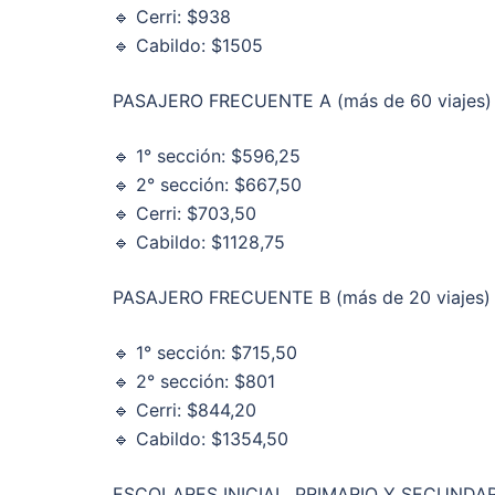
🔹 Cerri: $938
🔹 Cabildo: $1505
PASAJERO FRECUENTE A (más de 60 viajes)
🔹 1° sección: $596,25
🔹 2° sección: $667,50
🔹 Cerri: $703,50
🔹 Cabildo: $1128,75
PASAJERO FRECUENTE B (más de 20 viajes)
🔹 1° sección: $715,50
🔹 2° sección: $801
🔹 Cerri: $844,20
🔹 Cabildo: $1354,50
ESCOLARES INICIAL, PRIMARIO Y SECUNDA