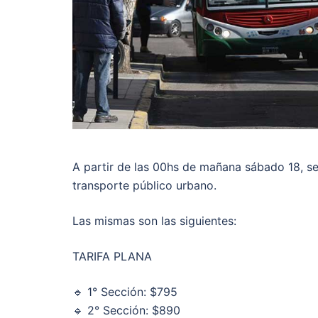
A partir de las 00hs de mañana sábado 18, se 
transporte público urbano.
Las mismas son las siguientes:
TARIFA PLANA
🔹 1° Sección: $795
🔹 2° Sección: $890