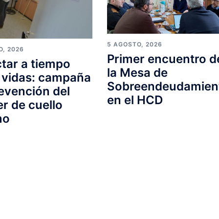
5 AGOSTO, 2026
O, 2026
Primer encuentro d
tar a tiempo
la Mesa de
 vidas: campaña
Sobreendeudamien
evención del
en el HCD
r de cuello
no