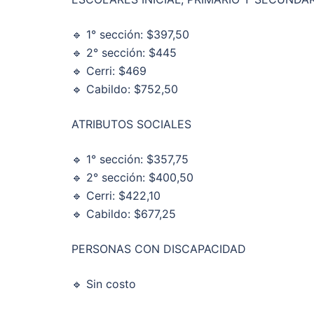
🔹 1° sección: $397,50
🔹 2° sección: $445
🔹 Cerri: $469
🔹 Cabildo: $752,50
ATRIBUTOS SOCIALES
🔹 1° sección: $357,75
🔹 2° sección: $400,50
🔹 Cerri: $422,10
🔹 Cabildo: $677,25
PERSONAS CON DISCAPACIDAD
🔹 Sin costo