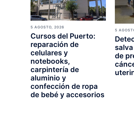
5 AGOSTO, 2026
5 AGOST
Cursos del Puerto:
Detec
reparación de
salva
celulares y
de pr
notebooks,
cánce
carpintería de
uteri
aluminio y
confección de ropa
de bebé y accesorios