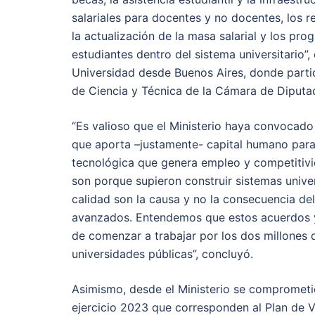
salariales para docentes y no docentes, los 
la actualización de la masa salarial y los p
estudiantes dentro del sistema universitario”,
Universidad desde Buenos Aires, donde part
de Ciencia y Técnica de la Cámara de Diputa
“Es valioso que el Ministerio haya convocado
que aporta –justamente- capital humano para e
tecnológica que genera empleo y competitivid
son porque supieron construir sistemas univers
calidad son la causa y no la consecuencia de
avanzados. Entendemos que estos acuerdos y
de comenzar a trabajar por los dos millones 
universidades públicas”, concluyó.
Asimismo, desde el Ministerio se comprometi
ejercicio 2023 que corresponden al Plan de Vi