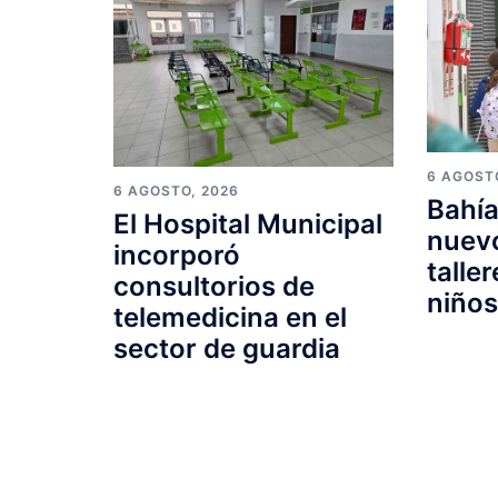
6 AGOST
6 AGOSTO, 2026
Bahía
El Hospital Municipal
nuevo
incorporó
talle
consultorios de
niño
telemedicina en el
sector de guardia