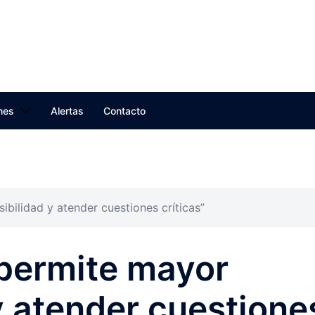
nes
Alertas
Contacto
ibilidad y atender cuestiones críticas”
 permite mayor
 y atender cuestione