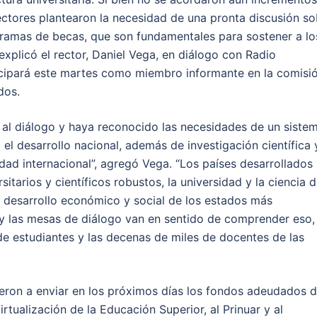
rectores plantearon la necesidad de una pronta discusión so
rogramas de becas, que son fundamentales para sostener a lo
 explicó el rector, Daniel Vega, en diálogo con Radio
icipará este martes como miembro informante en la comisi
dos.
 al diálogo y haya reconocido las necesidades de un siste
l desarrollo nacional, además de investigación científica 
ad internacional”, agregó Vega. “Los países desarrollados 
itarios y científicos robustos, la universidad y la ciencia 
l desarrollo económico y social de los estados más
 las mesas de diálogo van en sentido de comprender eso,
de estudiantes y las decenas de miles de docentes de las
eron a enviar en los próximos días los fondos adeudados d
rtualización de la Educación Superior, al Prinuar y al