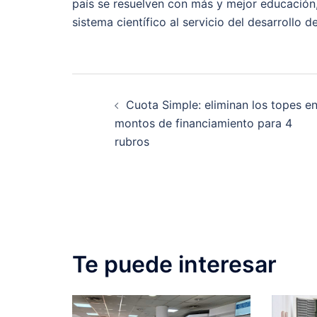
país se resuelven con más y mejor educación,
sistema científico al servicio del desarrollo d
Post
Cuota Simple: eliminan los topes e
navigation
montos de financiamiento para 4
rubros
Te puede interesar