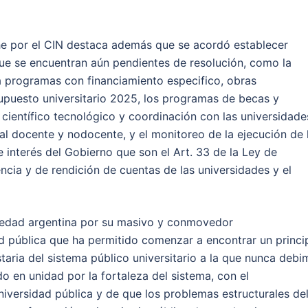
he por el CIN destaca además que se acordó establecer
ue se encuentran aún pendientes de resolución, como la
 programas con financiamiento especifico, obras
supuesto universitario 2025, los programas de becas y
ma científico tecnológico y coordinación con las universidade
rial docente y nodocente, y el monitoreo de la ejecución de 
 interés del Gobierno que son el Art. 33 de la Ley de
ncia y de rendición de cuentas de las universidades y el
ciedad argentina por su masivo y conmovedor
 pública que ha permitido comenzar a encontrar un princi
taria del sistema público universitario a la que nunca deb
o en unidad por la fortaleza del sistema, con el
niversidad pública y de que los problemas estructurales de