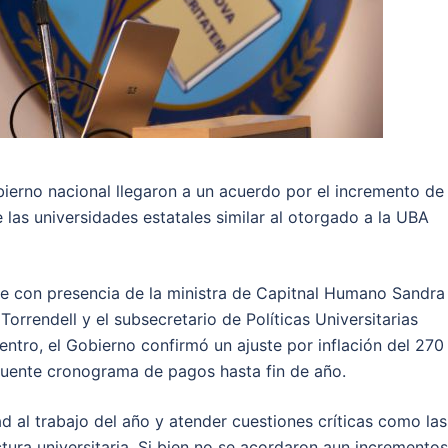
obierno nacional llegaron a un acuerdo por el incremento de
las universidades estatales similar al otorgado a la UBA
rde con presencia de la ministra de Capitnal Humano Sandra
Torrendell y el subsecretario de Políticas Universitarias
entro, el Gobierno confirmó un ajuste por inflación del 270
uente cronograma de pagos hasta fin de año.
d al trabajo del año y atender cuestiones críticas como las
uctura universitaria. Si bien no se acordaron aun incrementos