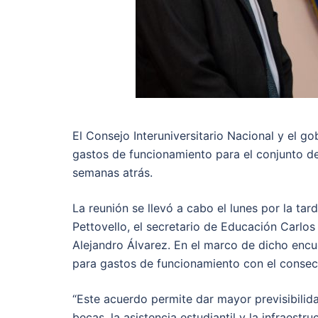
El Consejo Interuniversitario Nacional y el g
gastos de funcionamiento para el conjunto de 
semanas atrás.
La reunión se llevó a cabo el lunes por la ta
Pettovello, el secretario de Educación Carlos 
Alejandro Álvarez. En el marco de dicho encu
para gastos de funcionamiento con el consec
“Este acuerdo permite dar mayor previsibilida
becas, la asistencia estudiantil y la infraestr