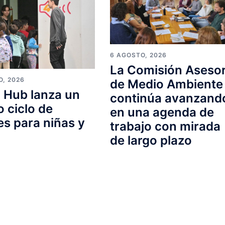
6 AGOSTO, 2026
La Comisión Aseso
O, 2026
de Medio Ambiente
 Hub lanza un
continúa avanzand
 ciclo de
en una agenda de
res para niñas y
trabajo con mirada
s
de largo plazo